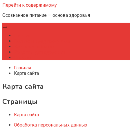
Перейти к содержимому
Осознанное питание — основа здоровья
Главная
Польза и вред продуктов
Здоровое питание
Рецепты для здоровья
Продажи
Главная
Карта сайта
Карта сайта
Страницы
Карта сайта
Обработка персональных данных