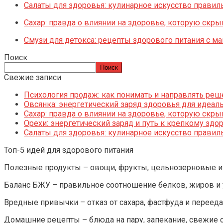
Салаты для здоровья: кулинарное искусство правил
Сахар: правда о влиянии на здоровье, которую скр
Смузи для детокса: рецепты здорового питания с м
Поиск
Поиск
Свежие записи
Психология продаж: как понимать и направлять реш
Овсянка: энергетический заряд здоровья для идеаль
Сахар: правда о влиянии на здоровье, которую скр
Орехи: энергетический заряд и путь к крепкому зд
Салаты для здоровья: кулинарное искусство правил
Топ-5 идей для здорового питания
Полезные продукты – овощи, фрукты, цельнозерновые и 
Баланс БЖУ – правильное соотношение белков, жиров и 
Вредные привычки – отказ от сахара, фастфуда и перееда
Домашние рецепты – блюда на пару, запекание, свежие с