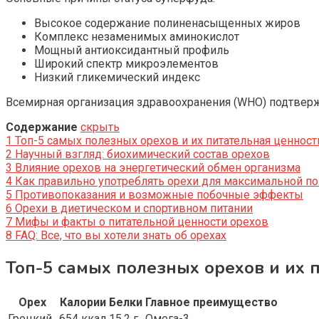
Высокое содержание полиненасыщенных жиров
Комплекс незаменимых аминокислот
Мощный антиоксидантный профиль
Широкий спектр микроэлементов
Низкий гликемический индекс
Всемирная организация здравоохранения (WHO) подтверж
Содержание
скрыть
1
Топ-5 самых полезных орехов и их питательная ценност
2
Научный взгляд: биохимический состав орехов
3
Влияние орехов на энергетический обмен организма
4
Как правильно употреблять орехи для максимальной п
5
Противопоказания и возможные побочные эффекты
6
Орехи в диетическом и спортивном питании
7
Мифы и факты о питательной ценности орехов
8
FAQ: Все, что вы хотели знать об орехах
Топ-5 самых полезных орехов и их 
Орех
Калории
Белки
Главное преимущество
Грецкий
654 ккал
15,2 г
Омега-3