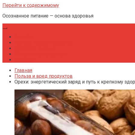
Перейти к содержимому
Осознанное питание — основа здоровья
Главная
Польза и вред продуктов
Здоровое питание
Рецепты для здоровья
Продажи
Главная
Польза и вред продуктов
Орехи: энергетический заряд и путь к крепкому зд