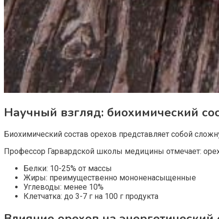
Научный взгляд: биохимический сос
Биохимический состав орехов представляет собой слож
Профессор Гарвардской школы медицины отмечает: орехи
Белки: 10-25% от массы
Жиры: преимущественно мононенасыщенные
Углеводы: менее 10%
Клетчатка: до 3-7 г на 100 г продукта
Влияние орехов на энергетический