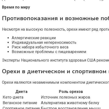
Время по миру
Противопоказания и возможные п
Несмотря на высокую полезность, орехи имеют ряд проти
Аллергические реакции
Индивидуальная непереносимость
Риск набора избыточного веса
Возможные проблемы с пищеварением
Эксперты Национального института здоровья США реком
Орехи в диетическом и спортивном
Орехи являются незаменимым компонентом диетического
Диета
Роль орехов
Кето-диета
Источник полезных жиров
Веганское питание
Альтернатива животному белку
Спортивное питание
Быстрое восстановление мышц