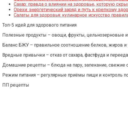
Сахар: правда о влиянии на здоровье, которую скр
Орехи: энергетический заряд и путь к крепкому зд
Салаты для здоровья: кулинарное искусство правил
Топ-5 идей для здорового питания
Полезные продукты – овощи, фрукты, цельнозерновые и 
Баланс БЖУ – правильное соотношение белков, жиров и 
Вредные привычки – отказ от сахара, фастфуда и перееда
Домашние рецепты – блюда на пару, запекание, свежие с
Режим питания – регулярные приёмы пищи и контроль п
ПП рецепты