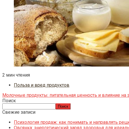
2 мин чтения
Польза и вред продуктов
Молочные продукты: питательная ценность и влияние на
Поиск
Поиск
Свежие записи
Психология продаж: как понимать и направлять реш
Овсянка: энергетический заряд здоровья для идеаль