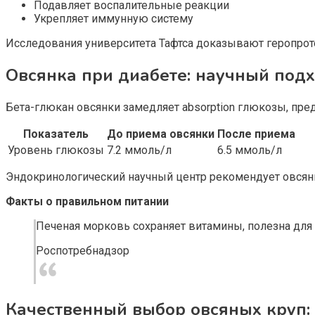
Подавляет воспалительные реакции
Укрепляет иммунную систему
Исследования университета Тафтса доказывают геропрот
Овсянка при диабете: научный под
Бета-глюкан овсянки замедляет absorption глюкозы, пред
Показатель
До приема овсянки
После приема
Уровень глюкозы
7.2 ммоль/л
6.5 ммоль/л
Эндокринологический научный центр рекомендует овсянк
Факты о правильном питании
Печеная морковь сохраняет витамины, полезна для 
Роспотребнадзор
Качественный выбор овсяных круп: