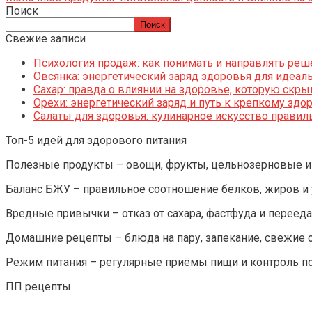
Поиск
Поиск
Свежие записи
Психология продаж: как понимать и направлять реш
Овсянка: энергетический заряд здоровья для идеаль
Сахар: правда о влиянии на здоровье, которую скр
Орехи: энергетический заряд и путь к крепкому зд
Салаты для здоровья: кулинарное искусство правил
Топ-5 идей для здорового питания
Полезные продукты – овощи, фрукты, цельнозерновые и 
Баланс БЖУ – правильное соотношение белков, жиров и 
Вредные привычки – отказ от сахара, фастфуда и перееда
Домашние рецепты – блюда на пару, запекание, свежие с
Режим питания – регулярные приёмы пищи и контроль п
ПП рецепты