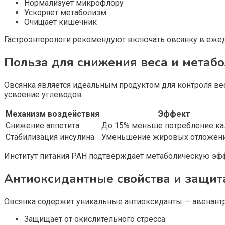
Нормализует микрофлору
Ускоряет метаболизм
Очищает кишечник
Гастроэнтерологи рекомендуют включать овсянку в еже
Польза для снижения веса и метаб
Овсянка является идеальным продуктом для контроля вес
усвоение углеводов.
Механизм воздействия
Эффект
Снижение аппетита
До 15% меньше потребление ка
Стабилизация инсулина
Уменьшение жировых отложен
Институт питания РАН подтверждает метаболическую эфф
Антиоксидантные свойства и защит
Овсянка содержит уникальные антиоксиданты — авенант
Защищает от окислительного стресса