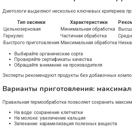
Диетологи выделяют несколько ключевых критериев при
Тип овсянки
Характеристики
Реко
Цельнозерновая
Минимальная обработка
Высш
Геркулес
Частичная обработка
Средн
Быстрого приготовления
Максимальная обработка
Низка
Выбирайте органические сорта
Проверяйте сертификаты качества
Обращайте внимание на производителя
Эксперты рекомендуют продукты без добавочных компон
Варианты приготовления: максимал
Правильная термообработка позволяет сохранить максим
На воде: сохранение клетчатки
На молоке: увеличение кальция
Запекание: карамелизация полезных веществ