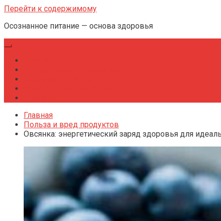
Перейти к содержимому
Осознанное питание — основа здоровья
Главная
Польза и вред продуктов
Здоровое питание
Рецепты для здоровья
Продажи
Главная
Польза и вред продуктов
Овсянка: энергетический заряд здоровья для идеаль