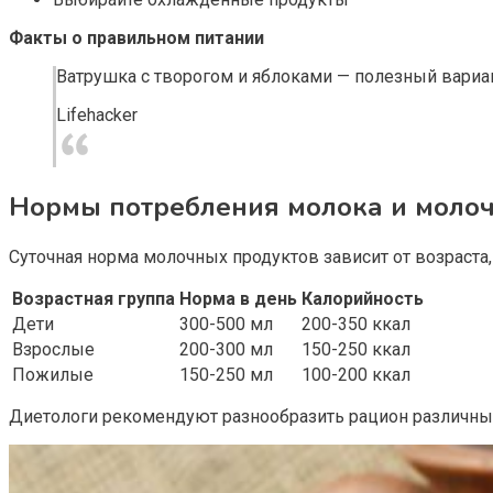
Факты о правильном питании
Ватрушка с творогом и яблоками — полезный вариан
Lifehacker
Нормы потребления молока и моло
Суточная норма молочных продуктов зависит от возраста,
Возрастная группа
Норма в день
Калорийность
Дети
300-500 мл
200-350 ккал
Взрослые
200-300 мл
150-250 ккал
Пожилые
150-250 мл
100-200 ккал
Диетологи рекомендуют разнообразить рацион различны