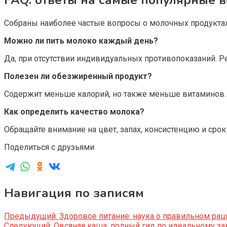
Собраны наиболее частые вопросы о молочных продуктах
Можно ли пить молоко каждый день?
Да, при отсутствии индивидуальных противопоказаний. Ре
Полезен ли обезжиренный продукт?
Содержит меньше калорий, но также меньше витаминов.
Как определить качество молока?
Обращайте внимание на цвет, запах, консистенцию и срок 
Поделиться с друзьями
Навигация по записям
Предыдущий:
Здоровое питание: наука о правильном рац
Следующий:
Овсяная каша: полный гид по идеальному за