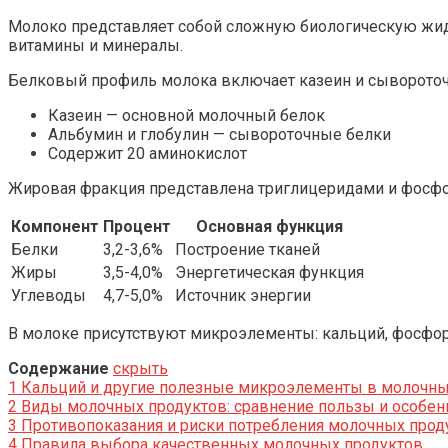
Молоко представляет собой сложную биологическую жид
витамины и минералы.
Белковый профиль молока включает казеин и сывороточ
Казеин — основной молочный белок
Альбумин и глобулин — сывороточные белки
Содержит 20 аминокислот
Жировая фракция представлена триглицеридами и фосфо
Компонент
Процент
Основная функция
Белки
3,2-3,6%
Построение тканей
Жиры
3,5-4,0%
Энергетическая функция
Углеводы
4,7-5,0%
Источник энергии
В молоке присутствуют микроэлементы: кальций, фосфор, м
Содержание
скрыть
1
Кальций и другие полезные микроэлементы в молочны
2
Виды молочных продуктов: сравнение пользы и особен
3
Противопоказания и риски потребления молочных прод
4
Правила выбора качественных молочных продуктов