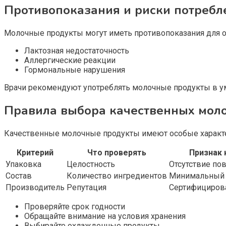
Противопоказания и риски потребл
Молочные продукты могут иметь противопоказания для 
Лактозная недостаточность
Аллергические реакции
Гормональные нарушения
Врачи рекомендуют употреблять молочные продукты в ум
Правила выбора качественных мол
Качественные молочные продукты имеют особые характер
Критерий
Что проверять
Признак 
Упаковка
Целостность
Отсутствие по
Состав
Количество ингредиентов
Минимальный 
Производитель
Репутация
Сертифициров
Проверяйте срок годности
Обращайте внимание на условия хранения
Выбирайте охлажденные продукты