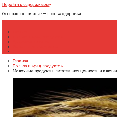
Перейти к содержимому
Осознанное питание — основа здоровья
Главная
Польза и вред продуктов
Здоровое питание
Рецепты для здоровья
Продажи
Главная
Польза и вред продуктов
Молочные продукты: питательная ценность и влияни